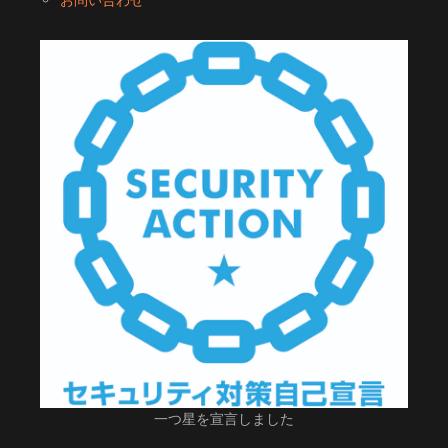
一つ星を宣言しました