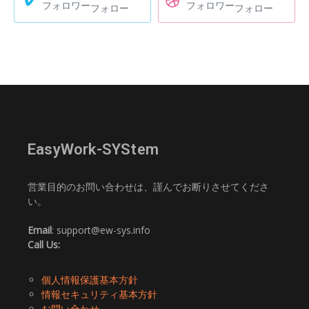
フォロワー
フォロワー
フォロー
フォロー
EasyWork-SYStem
営業目的のお問い合わせは、謹んでお断りさせてくださ
い。
Email
: support@ew-sys.info
Call Us:
個人情報保護基本方針
情報セキュリティ基本方針
お問い合わせ