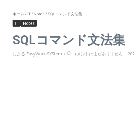
ホーム
/
IT
/
Notes
/
SQLコマンド文法集
IT
Notes
SQLコマンド文法集
による
EasyWork-SYStem
コメントはまだありません
20