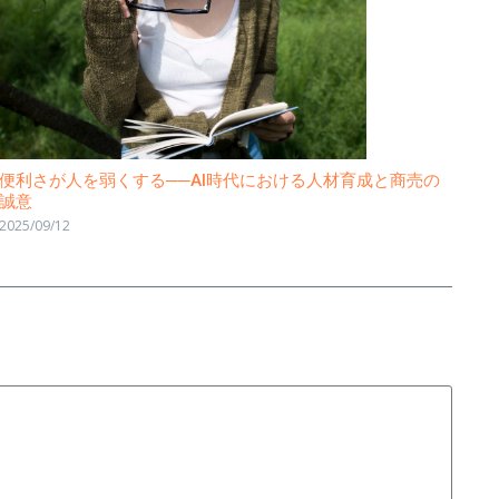
便利さが人を弱くする──AI時代における人材育成と商売の
誠意
2025/09/12