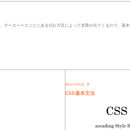
データベースごとにあるSQL方言によって支障が出てくるので、基本
Next Article
CSS基本文法