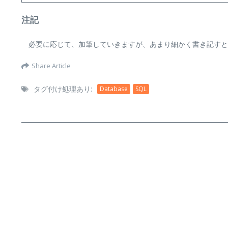
注記
必要に応じて、加筆していきますが、あまり細かく書き記すと、
Share Article
タグ付け処理あり:
Database
SQL