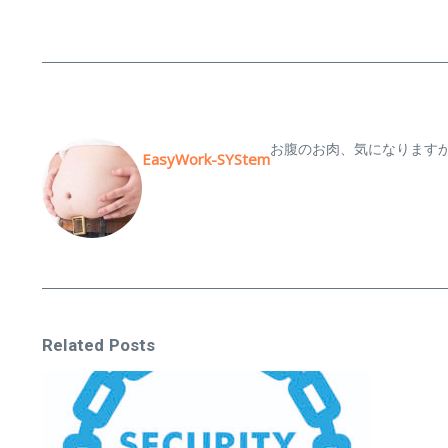
お腹のお肉、気になります
EasyWork-SYStem
Related Posts