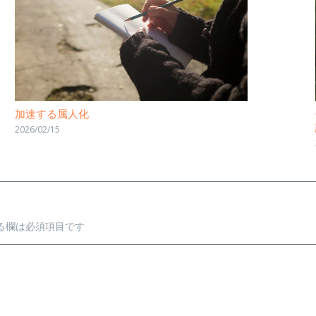
加速する属人化
2026/02/15
る欄は必須項目です